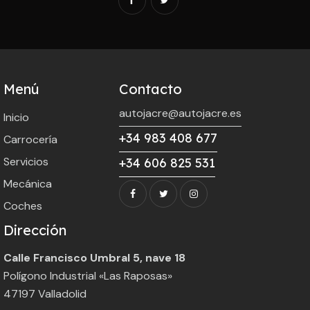
Menú
Contacto
autojacre@autojacre.es
Inicio
+34 983 408 677
Carrocería
Servicios
+34 606 825 531
Mecánica
Coches
Dirección
Calle Francisco Umbral 5, nave 18
Polígono Industrial «Las Raposas»
47197 Valladolid