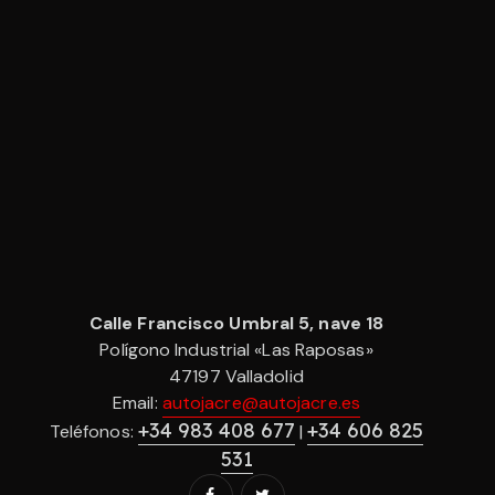
Calle Francisco Umbral 5, nave 18
Polígono Industrial «Las Raposas»
47197 Valladolid
Email:
autojacre@autojacre.es
+34 983 408 677
+34 606 825
Teléfonos:
|
531