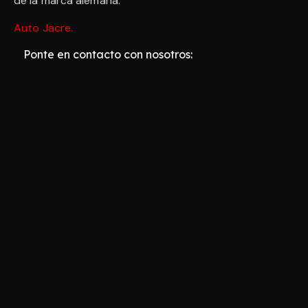
de la marca alemana.
Auto Jacre
.
Ponte en contacto con nosotros: