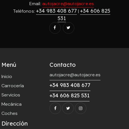
Email:
autojacre@autojacre.es
+34 983 408 677
+34 606 825
Teléfonos:
|
531
Menú
Contacto
autojacre@autojacre.es
Inicio
+34 983 408 677
Carrocería
Servicios
+34 606 825 531
Mecánica
Coches
Dirección