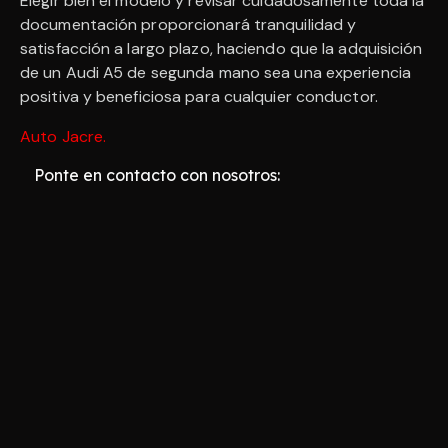
Elegir bien el modelo y revisar cuidadosamente toda la
documentación proporcionará tranquilidad y
satisfacción a largo plazo, haciendo que la adquisición
de un Audi A5 de segunda mano sea una experiencia
positiva y beneficiosa para cualquier conductor.
Auto Jacre
.
Ponte en contacto con nosotros: