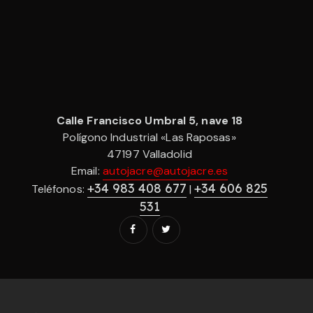
Calle Francisco Umbral 5, nave 18
Polígono Industrial «Las Raposas»
47197 Valladolid
Email:
autojacre@autojacre.es
+34 983 408 677
+34 606 825
Teléfonos:
|
531