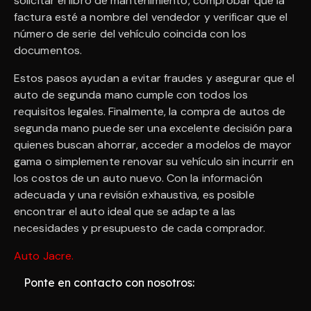
solicitar el libro de mantenimiento, comprobar que la
factura esté a nombre del vendedor y verificar que el
número de serie del vehículo coincida con los
documentos.
Estos pasos ayudan a evitar fraudes y asegurar que el
auto de segunda mano cumple con todos los
requisitos legales. Finalmente, la compra de autos de
segunda mano puede ser una excelente decisión para
quienes buscan ahorrar, acceder a modelos de mayor
gama o simplemente renovar su vehículo sin incurrir en
los costos de un auto nuevo. Con la información
adecuada y una revisión exhaustiva, es posible
encontrar el auto ideal que se adapte a las
necesidades y presupuesto de cada comprador.
Auto Jacre
.
Ponte en contacto con nosotros: