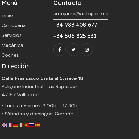
Menú
Contacto
autojacre@autojacre.es
Inicio
+34 983 408 677
Carrocería
Servicios
+34 606 825 531
Mecánica
Coches
Dirección
Calle Francisco Umbral 5, nave 18
Polígono Industrial «Las Raposas»
47197 Valladolid
• Lunes a Viernes: 9:00h. – 17:30h.
• Sábados y domingos: Cerrado