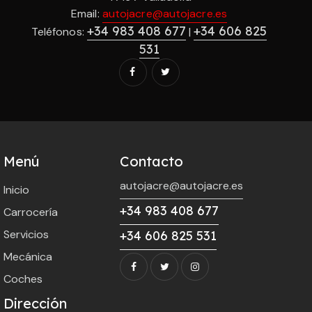
Email:
autojacre@autojacre.es
+34 983 408 677
+34 606 825
Teléfonos:
|
531
Menú
Contacto
autojacre@autojacre.es
Inicio
+34 983 408 677
Carrocería
Servicios
+34 606 825 531
Mecánica
Coches
Dirección