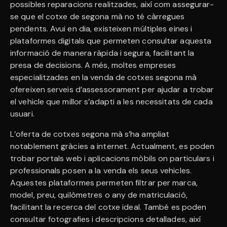
possibles reparacions realitzades, així com assegurar-
se que el cotxe de segona mà no té càrregues
pendents. Avui en dia, existeixen múltiples eines i
plataformes digitals que permeten consultar aquesta
informació de manera ràpida i segura, facilitant la
presa de decisions. A més, moltes empreses
especialitzades en la venda de cotxes segona mà
ofereixen serveis d’assessorament per ajudar a trobar
el vehicle que millor s’adapti a les necessitats de cada
usuari.
L’oferta de cotxes segona mà s’ha ampliat
notablement gràcies a internet. Actualment, es poden
trobar portals web i aplicacions mòbils on particulars i
professionals posen a la venda els seus vehicles.
Aquestes plataformes permeten filtrar per marca,
model, preu, quilòmetres o any de matriculació,
facilitant la recerca del cotxe ideal. També es poden
consultar fotografies i descripcions detallades, així