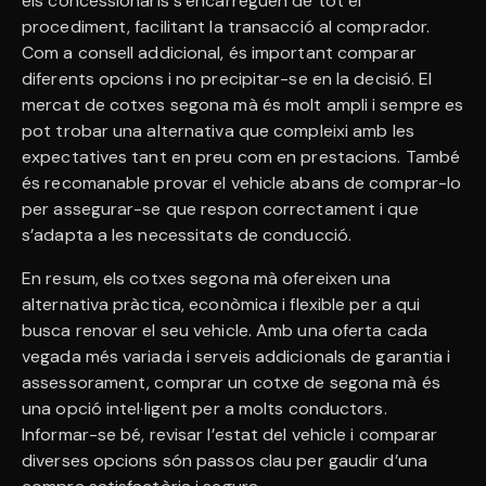
els concessionaris s’encarreguen de tot el
procediment, facilitant la transacció al comprador.
Com a consell addicional, és important comparar
diferents opcions i no precipitar-se en la decisió. El
mercat de cotxes segona mà és molt ampli i sempre es
pot trobar una alternativa que compleixi amb les
expectatives tant en preu com en prestacions. També
és recomanable provar el vehicle abans de comprar-lo
per assegurar-se que respon correctament i que
s’adapta a les necessitats de conducció.
En resum, els cotxes segona mà ofereixen una
alternativa pràctica, econòmica i flexible per a qui
busca renovar el seu vehicle. Amb una oferta cada
vegada més variada i serveis addicionals de garantia i
assessorament, comprar un cotxe de segona mà és
una opció intel·ligent per a molts conductors.
Informar-se bé, revisar l’estat del vehicle i comparar
diverses opcions són passos clau per gaudir d’una