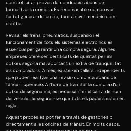
com sol·licitar proves de conducció abans de
formalitzar la compra. És recomanable comprovar
l’estat general del cotxe, tant a nivell mecànic com
estètic.
Revisar els frens, pneumàtics, suspensió i el
funcionament de tots els sistemes electrònics és
essencial per garantir una compra segura. Algunes
empreses ofereixen certificats de qualitat per als
cotxes segona mà, aportant un extra de tranquil·litat
als compradors. A més, existeixen tallers independents
que poden realitzar una revisió completa abans de
tancar l’operació. A l’hora de tramitar la compra d’un
cotxe de segona mà, és necessari fer el canvi de nom
del vehicle i assegurar-se que tots els papers estan en
regla.
Aquest procés es pot fer a través de gestories o
directament a les oficines de trànsit. En molts casos,