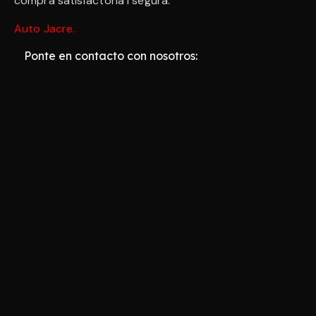
compra satisfactòria i segura.
Auto Jacre
.
Ponte en contacto con nosotros: