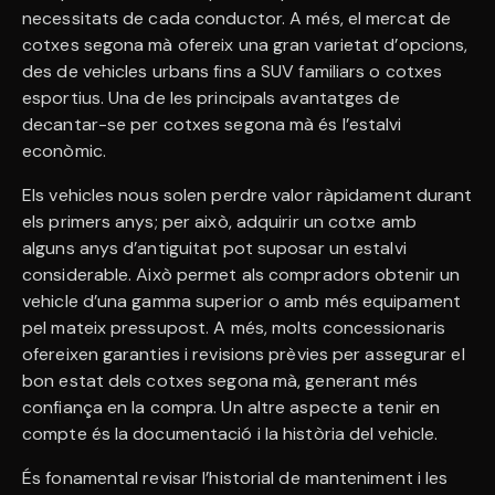
necessitats de cada conductor. A més, el mercat de
cotxes segona mà ofereix una gran varietat d’opcions,
des de vehicles urbans fins a SUV familiars o cotxes
esportius. Una de les principals avantatges de
decantar-se per cotxes segona mà és l’estalvi
econòmic.
Els vehicles nous solen perdre valor ràpidament durant
els primers anys; per això, adquirir un cotxe amb
alguns anys d’antiguitat pot suposar un estalvi
considerable. Això permet als compradors obtenir un
vehicle d’una gamma superior o amb més equipament
pel mateix pressupost. A més, molts concessionaris
ofereixen garanties i revisions prèvies per assegurar el
bon estat dels cotxes segona mà, generant més
confiança en la compra. Un altre aspecte a tenir en
compte és la documentació i la història del vehicle.
És fonamental revisar l’historial de manteniment i les