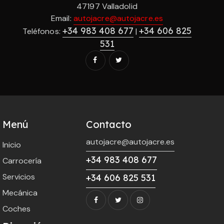
47197 Valladolid
Email:
autojacre@autojacre.es
+34 983 408 677
+34 606 825
Teléfonos:
|
531
Menú
Contacto
autojacre@autojacre.es
Inicio
+34 983 408 677
Carrocería
Servicios
+34 606 825 531
Mecánica
Coches