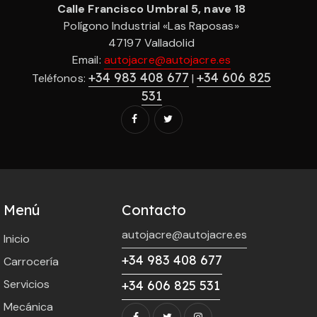
Calle Francisco Umbral 5, nave 18
Polígono Industrial «Las Raposas»
47197 Valladolid
Email:
autojacre@autojacre.es
+34 983 408 677
+34 606 825
Teléfonos:
|
531
Menú
Contacto
autojacre@autojacre.es
Inicio
+34 983 408 677
Carrocería
Servicios
+34 606 825 531
Mecánica