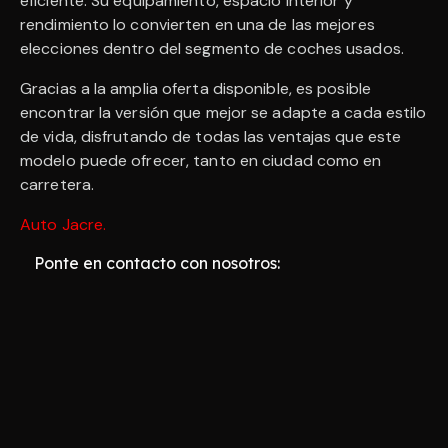
eficiente. Su equipamiento, espacio interior y
rendimiento lo convierten en una de las mejores
elecciones dentro del segmento de coches usados.
Gracias a la amplia oferta disponible, es posible
encontrar la versión que mejor se adapte a cada estilo
de vida, disfrutando de todas las ventajas que este
modelo puede ofrecer, tanto en ciudad como en
carretera.
Auto Jacre
.
Ponte en contacto con nosotros: