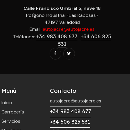
Calle Francisco Umbral 5, nave 18
Polígono Industrial «Las Raposas»
47197 Valladolid
Email:
autojacre@autojacre.es
+34 983 408 677
+34 606 825
Teléfonos:
|
531
Menú
Contacto
autojacre@autojacre.es
Inicio
+34 983 408 677
Carrocería
Servicios
+34 606 825 531