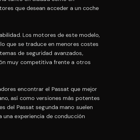
ctores que desean acceder a un coche
abilidad. Los motores de este modelo,
, lo que se traduce en menores costes
stemas de seguridad avanzados,
ión muy competitiva frente a otros
dores encontrar el Passat que mejor
bano, así como versiones más potentes
res del Passat segunda mano suelen
 a una experiencia de conducción