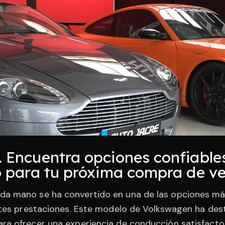
Encuentra opciones confiables
 para tu próxima compra de ve
da mano se ha convertido en una de las opciones má
entes prestaciones. Este modelo de Volkswagen ha de
ra ofrecer una experiencia de conducción satisfact