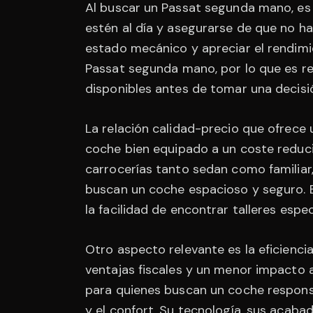
Al buscar un Passat segunda mano, es i
estén al día y asegurarse de que no h
estado mecánico y apreciar el rendimie
Passat segunda mano, por lo que es re
disponibles antes de tomar una decisi
La relación calidad-precio que ofrece 
coche bien equipado a un coste reduci
carrocerías tanto sedan como familiar,
buscan un coche espacioso y seguro. 
la facilidad de encontrar talleres espec
Otro aspecto relevante es la eficienc
ventajas fiscales y un menor impacto 
para quienes buscan un coche responsa
y el confort. Su tecnología, sus acaba