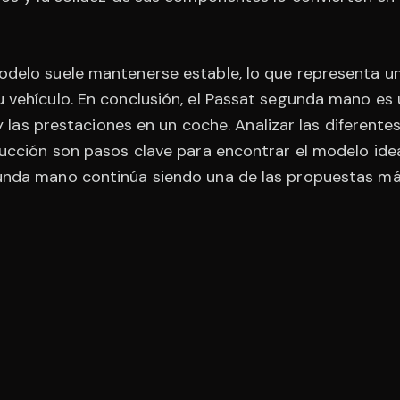
odelo suele mantenerse estable, lo que representa un
 vehículo. En conclusión, el Passat segunda mano es u
 y las prestaciones en un coche. Analizar las diferente
ducción son pasos clave para encontrar el modelo ide
gunda mano continúa siendo una de las propuestas má