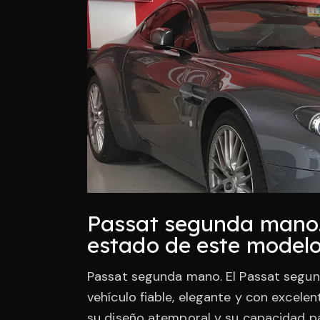
Passat segunda mano. 
estado de este modelo
Passat segunda mano. El Passat segun
vehículo fiable, elegante y con excel
su diseño atemporal y su capacidad pa