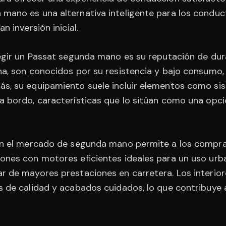
 mano es una alternativa inteligente para los condu
n inversión inicial.
legir un Passat segunda mano es su reputación de dur
na, son conocidos por su resistencia y bajo consumo
ás, su equipamiento suele incluir elementos como si
a bordo, características que lo sitúan como una opc
 en el mercado de segunda mano permite a los compra
iones con motores eficientes ideales para un uso ur
r de mayores prestaciones en carretera. Los interio
s de calidad y acabados cuidados, lo que contribuye