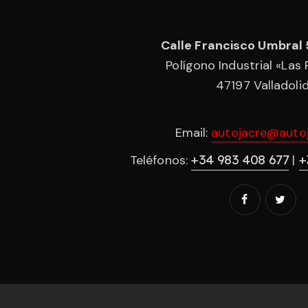
Calle Francisco Umbral 
Polígono Industrial «Las
47197 Valladoli
Email:
autojacre@autoj
+34 983 408 677
+
Teléfonos:
|