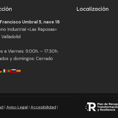
cción
Localización
 Francisco Umbral 5, nave 18
ono Industrial «Las Raposas»
 Valladolid
s a Viernes: 9:00h. – 17:30h.
ados y domingos: Cerrado
ad
|
Aviso Legal
|
Accesibilidad
|