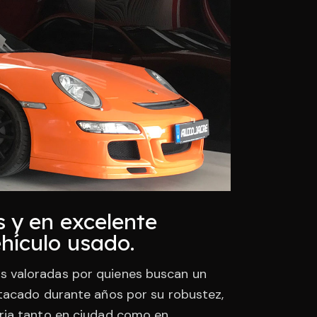
 y en excelente
hículo usado.
s valoradas por quienes buscan un
stacado durante años por su robustez,
oria tanto en ciudad como en