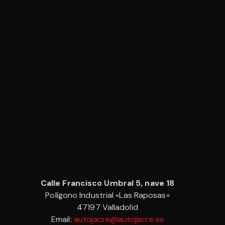
Calle Francisco Umbral 5, nave 18
Polígono Industrial «Las Raposas»
47197 Valladolid
Email:
autojacre@autojacre.es