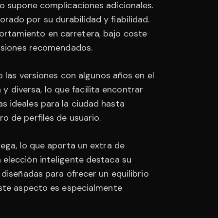
no supone complicaciones adicionales.
ado por su durabilidad y fiabilidad.
rtamiento en carretera, bajo coste
visiones recomendados.
o las versiones con algunos años en el
diversa, lo que facilita encontrar
s ideales para la ciudad hasta
o de perfiles de usuario.
ega, lo que aporta un extra de
 elección inteligente destaca su
diseñadas para ofrecer un equilibrio
Este aspecto es especialmente