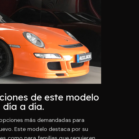
ciones de este modelo
día a día.
s opciones más demandadas para
 nuevo. Este modelo destaca por su
ores como para familias que requieren