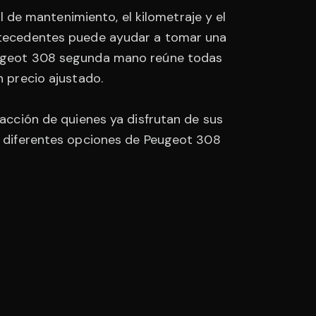
de mantenimiento, el kilometraje y el
antecedentes puede ayudar a tomar una
Peugeot 308 segunda mano reúne todas
n precio ajustado.
facción de quienes ya disfrutan de sus
as diferentes opciones de Peugeot 308