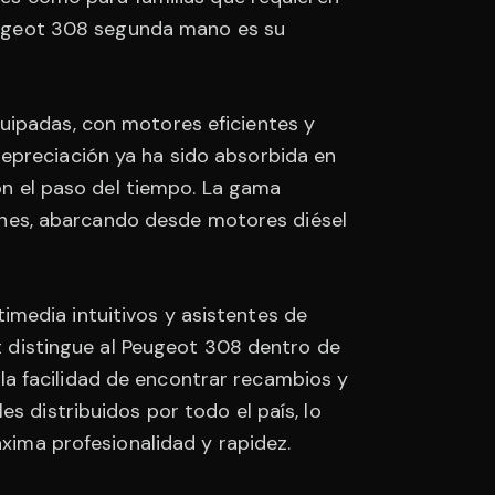
 Peugeot 308 segunda mano es su
uipadas, con motores eficientes y
depreciación ya ha sido absorbida en
con el paso del tiempo. La gama
nes, abarcando desde motores diésel
media intuitivos y asistentes de
rt distingue al Peugeot 308 dentro de
a facilidad de encontrar recambios y
s distribuidos por todo el país, lo
áxima profesionalidad y rapidez.