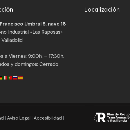
cción
Localización
 Francisco Umbral 5, nave 18
ono Industrial «Las Raposas»
 Valladolid
s a Viernes: 9:00h. – 17:30h.
ados y domingos: Cerrado
ad
|
Aviso Legal
|
Accesibilidad
|