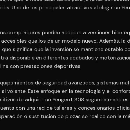
rios. Uno de los principales atractivos al elegir un
, los compradores pueden acceder a versiones bien eq
 accesibles que los de un modelo nuevo. Además, la 
lo que significa que la inversión se mantiene estable 
ra disponible en diferentes acabados y motorizacio
ina con prestaciones deportivas.
equipamientos de seguridad avanzados, sistemas multi
a al volante. Este enfoque en la tecnología y el confo
itivos de adquirir un Peugeot 308 segunda mano es l
enta con una red de talleres y concesionarios oficiale
reparación o sustitución de piezas se realice con la m