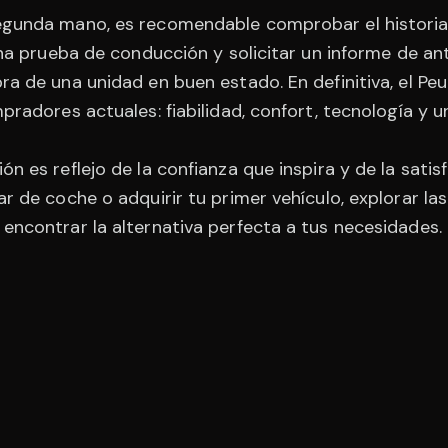
gunda mano, es recomendable comprobar el historial 
 una prueba de conducción y solicitar un informe de 
ra de una unidad en buen estado. En definitiva, el 
pradores actuales: fiabilidad, confort, tecnología y u
n es reflejo de la confianza que inspira y de la satis
r de coche o adquirir tu primer vehículo, explorar l
encontrar la alternativa perfecta a tus necesidades.