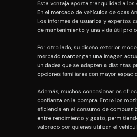
Esta ventaja aporta tranquilidad a lo
En el mercado de vehículos de ocasión
Los informes de usuarios y expertos 
de mantenimiento y una vida útil prol
Por otro lado, su diseño exterior mode
mercado mantengan una imagen actual.
unidades que se adapten a distintas p
opciones familiares con mayor espacio
Además, muchos concesionarios ofrecen
confianza en la compra. Entre los mot
eficiencia en el consumo de combustibl
entre rendimiento y gasto, permitiend
valorado por quienes utilizan el vehícu