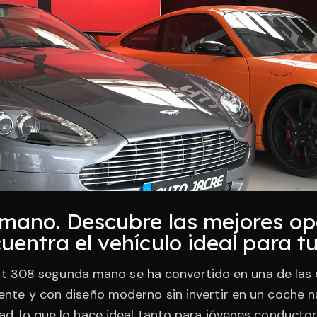
mano. Descubre las mejores op
ntra el vehículo ideal para tu 
t 308 segunda mano se ha convertido en una de la
ciente y con diseño moderno sin invertir en un coche
idad, lo que lo hace ideal tanto para jóvenes conduct