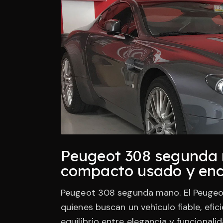
Peugeot 308 segunda 
compacto usado y encue
Peugeot 308 segunda mano. El Peugeo
quienes buscan un vehículo fiable, efi
equilibrio entre elegancia y funcional