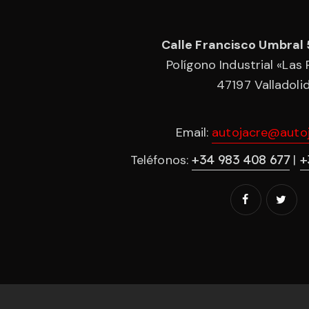
Calle Francisco Umbral 
Polígono Industrial «Las
47197 Valladoli
Email:
autojacre@autoj
+34 983 408 677
+
Teléfonos:
|