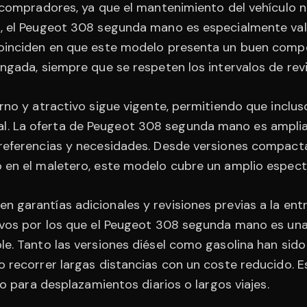
s compradores, ya que el mantenimiento del vehículo 
, el Peugeot 308 segunda mano es especialmente valor
coinciden en que este modelo presenta un buen compo
ongada, siempre que se respeten los intervalos de re
rno y atractivo sigue vigente, permitiendo que inclus
 La oferta de Peugeot 308 segunda mano es amplia y 
referencias y necesidades. Desde versiones compacta
 en el maletero, este modelo cubre un amplio espectr
 garantías adicionales y revisiones previas a la entr
ivos por los que el Peugeot 308 segunda mano es una
e. Tanto las versiones diésel como gasolina han sido 
o recorrer largas distancias con un coste reducido. 
lo para desplazamientos diarios o largos viajes.