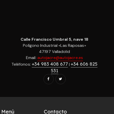
Calle Francisco Umbral 5, nave 18
Polígono Industrial «Las Raposas»
47197 Valladolid
Email:
autojacre@autojacre.es
+34 983 408 677
+34 606 825
Teléfonos:
|
531
Menú
Contacto