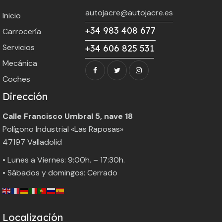
autojacre@autojacre.es
Inicio
+34 983 408 677
Carrocería
Servicios
+34 606 825 531
Mecánica
Coches
Dirección
Calle Francisco Umbral 5, nave 18
Polígono Industrial «Las Raposas»
47197 Valladolid
• Lunes a Viernes: 9:00h. – 17:30h.
• Sábados y domingos: Cerrado
Localización