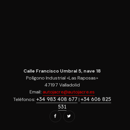
Calle Francisco Umbral 5, nave 18
Polígono Industrial «Las Raposas»
47197 Valladolid
Email:
autojacre@autojacre.es
+34 983 408 677
+34 606 825
Teléfonos:
|
531