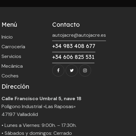
Menú
Contacto
autojacre@autojacre.es
Inicio
+34 983 408 677
Carrocería
Servicios
+34 606 825 531
Mecánica
Coches
Dirección
Calle Francisco Umbral 5, nave 18
Polígono Industrial «Las Raposas»
47197 Valladolid
• Lunes a Viernes: 9:00h. – 17:30h.
• Sábados y domingos: Cerrado