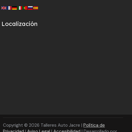
Localización
Copyright © 2026 Talleres Auto Jacre |
Política de
Privacidad
|
Aviso Legal
|
Accesibilidad
| Desarrollado por