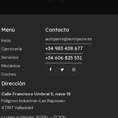
Menú
Contacto
autojacre@autojacre.es
Inicio
+34 983 408 677
Carrocería
Servicios
+34 606 825 531
Mecánica
Coches
Dirección
Calle Francisco Umbral 5, nave 18
Polígono Industrial «Las Raposas»
47197 Valladolid
• Lunes a Viernes: 9:00h. – 17:30h.