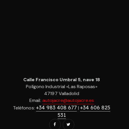
Calle Francisco Umbral 5, nave 18
Polígono Industrial «Las Raposas»
47197 Valladolid
Email:
autojacre@autojacre.es
+34 983 408 677
+34 606 825
Teléfonos:
|
531